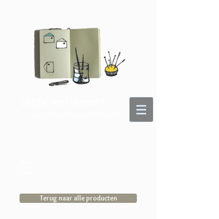
Lotje Meijknecht
- voor je dagelijkse portie kunst -
Terug naar alle producten