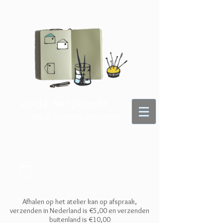
Lotje Meijknecht
- voor je dagelijkse portie kunst -
Afhalen op het atelier kan op afspraak,
verzenden in Nederland is €5,00 en
verzenden
buitenland is €10,00