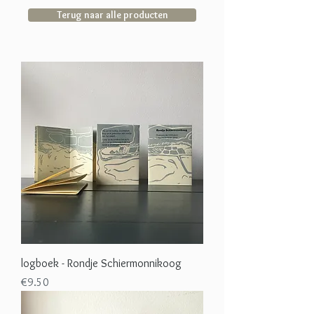
Terug naar alle producten
logboek - Rondje Schiermonnikoog
Price
€9.50