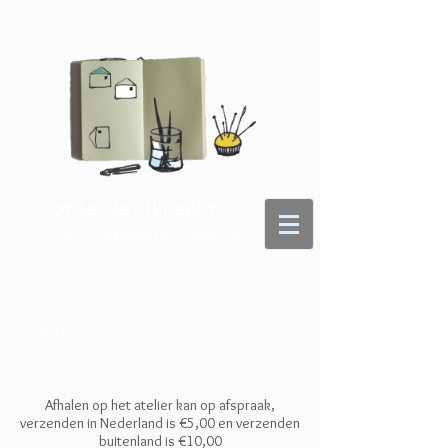
Lotje Meijknecht
- voor je dagelijkse portie kunst -
Afhalen op het atelier kan op afspraak,
verzenden in Nederland is €5,00 en
verzenden
buitenland is €10,00