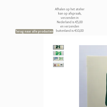
Afhalen op het atelier
kan op afspraak,
verzenden in
Nederland is €5,00
en
verzenden
buitenland is €10,00
Terug naar alle producten