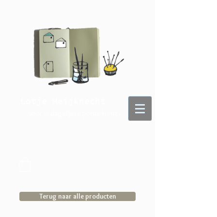
Lotje Meijknecht
- voor je dagelijkse portie kunst -
Terug naar alle producten