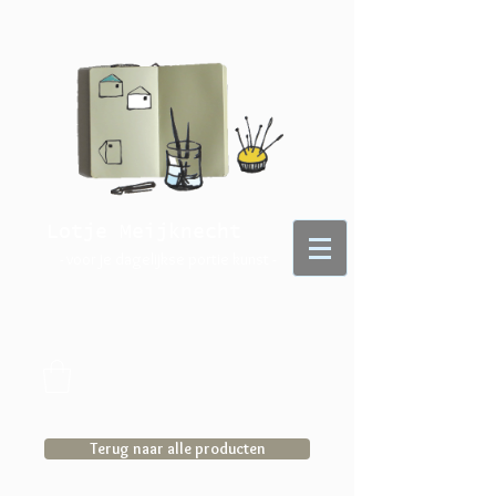
Lotje Meijknecht
- voor je dagelijkse portie kunst -
Terug naar alle producten