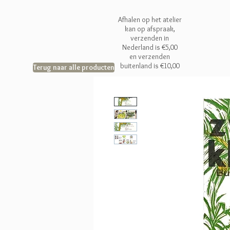
Afhalen op het atelier
kan op afspraak,
verzenden in
Nederland is €5,00
en
verzenden
buitenland is €10,00
Terug naar alle producten