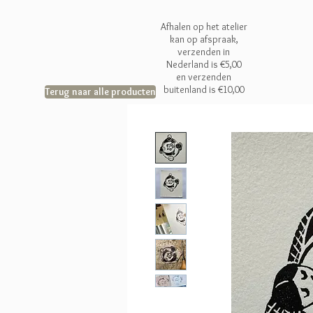
Afhalen op het atelier
kan op afspraak,
verzenden in
Nederland is €5,00
en
verzenden
buitenland is €10,00
Terug naar alle producten