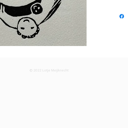
© 2022 Lotje Meijknecht