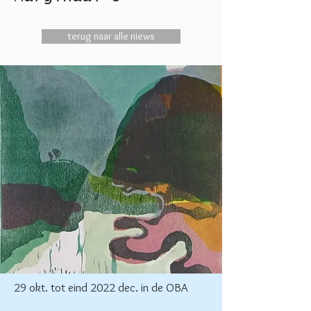
terug naar alle niews
29 okt. tot eind 2022 dec. in de OBA