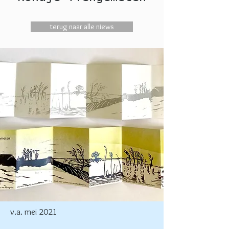
terug naar alle niews
v.a. mei 2021